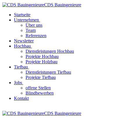
CDS Bauingenieure
Startseite
Unternehmen
Über uns
Team
Referenzen
Newsletter
Hochbau
Dienstleistungen Hochbau
Projekte Hochbau
Projekte Holzbau
Tiefbau
Dienstleistungen Tiefbau
Projekte Tiefbau
Jobs
offene Stellen
Blindbewerben
Kontakt
CDS Bauingenieure