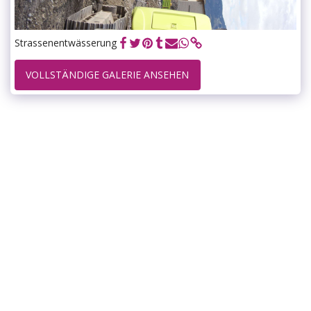
Strassenentwässerung
VOLLSTÄNDIGE GALERIE ANSEHEN