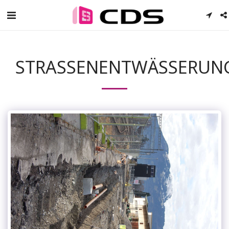
STRASSENENTWÄSSERUN