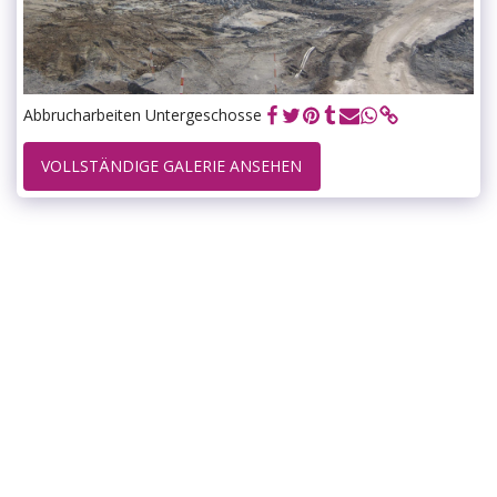
Abbrucharbeiten Untergeschosse
VOLLSTÄNDIGE GALERIE ANSEHEN